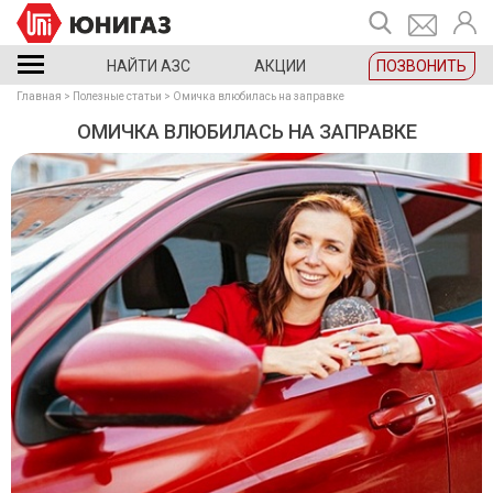
НАЙТИ АЗС
АКЦИИ
ПОЗВОНИТЬ
Главная
Полезные статьи
Омичка влюбилась на заправке
ОМИЧКА ВЛЮБИЛАСЬ НА ЗАПРАВКЕ