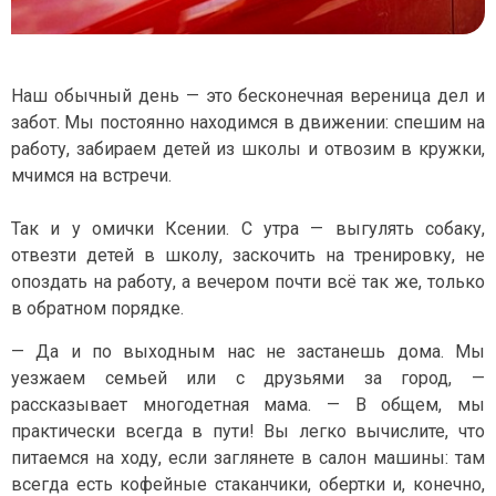
Наш обычный день — это бесконечная вереница дел и
забот. Мы постоянно находимся в движении: спешим на
работу, забираем детей из школы и отвозим в кружки,
мчимся на встречи.
Так и у омички Ксении. С утра — выгулять собаку,
отвезти детей в школу, заскочить на тренировку, не
опоздать на работу, а вечером почти всё так же, только
в обратном порядке.
— Да и по выходным нас не застанешь дома. Мы
уезжаем семьей или с друзьями за город, —
рассказывает многодетная мама. — В общем, мы
практически всегда в пути! Вы легко вычислите, что
питаемся на ходу, если заглянете в салон машины: там
всегда есть кофейные стаканчики, обертки и, конечно,