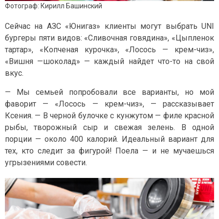
Фотограф: Кирилл Башинский
Сейчас на АЗС «Юнигаз» клиенты могут выбрать UNI
бургеры пяти видов: «Сливочная говядина», «Цыпленок
тартар», «Копченая курочка», «Лосось — крем-чиз»,
«Вишня —шоколад» — каждый найдет что-то на свой
вкус.
— Мы семьей попробовали все варианты, но мой
фаворит — «Лосось — крем-чиз», — рассказывает
Ксения. — В черной булочке с кунжутом — филе красной
рыбы, творожный сыр и свежая зелень. В одной
порции — около 400 калорий. Идеальный вариант для
тех, кто следит за фигурой! Поела — и не мучаешься
угрызениями совести.