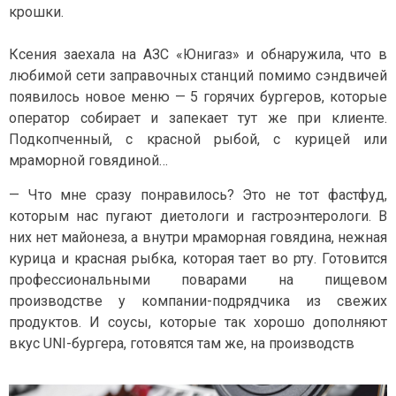
крошки.
Ксения заехала на АЗС «Юнигаз» и обнаружила, что в
любимой сети заправочных станций помимо сэндвичей
появилось новое меню — 5 горячих бургеров, которые
оператор собирает и запекает тут же при клиенте.
Подкопченный, с красной рыбой, с курицей или
мраморной говядиной…
— Что мне сразу понравилось? Это не тот фастфуд,
которым нас пугают диетологи и гастроэнтерологи. В
них нет майонеза, а внутри мраморная говядина, нежная
курица и красная рыбка, которая тает во рту. Готовится
профессиональными поварами на пищевом
производстве у компании-подрядчика из свежих
продуктов. И соусы, которые так хорошо дополняют
вкус UNI-бургера, готовятся там же, на производств