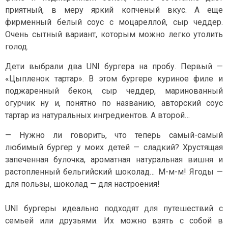
приятный, в меру яркий копченый вкус. А еще
фирменный белый соус с моцареллой, сыр чеддер.
Очень сытный вариант, которым можно легко утолить
голод.
Дети выбрали два UNI бургера на пробу. Первый —
«Цыпленок тартар». В этом бургере куриное филе и
поджаренный бекон, сыр чеддер, маринованный
огурчик ну и, понятно по названию, авторский соус
тартар из натуральных ингредиентов. А второй…
— Нужно ли говорить, что теперь самый-самый
любимый бургер у моих детей — сладкий?
Хрустящая
запеченная булочка, ароматная натуральная вишня и
растопленный бельгийский шоколад… М-м-м! Ягоды —
для пользы, шоколад — для настроения!
UNI бургеры идеально подходят для путешествий с
семьей или друзьями. Их можно взять с собой в