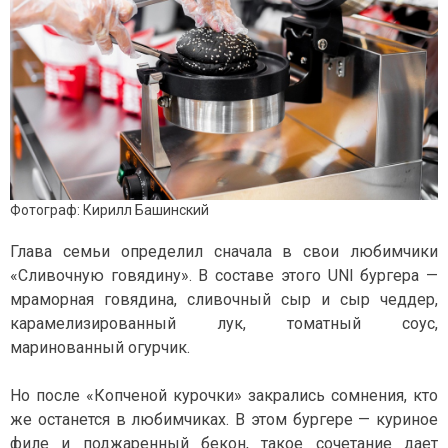
Фотограф: Кирилл Башинский
Глава семьи определил сначала в свои любимчики
«Сливочную говядину». В составе этого UNI бургера —
мраморная говядина, сливочный сыр и сыр чеддер,
карамелизированный лук, томатный соус,
маринованный огурчик.
Но после «Копченой курочки» закрались сомнения, кто
же останется в любимчиках.
В этом бургере — куриное
филе и поджаренный бекон, такое сочетание дает