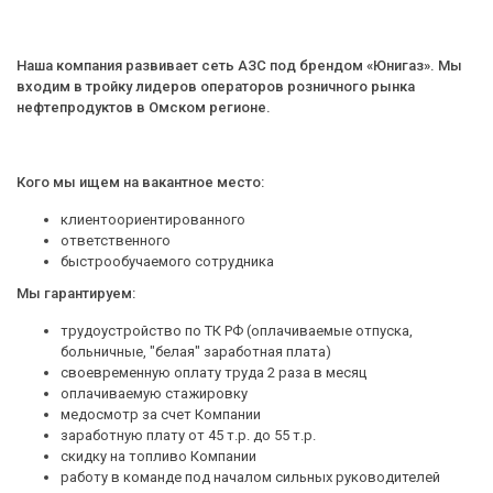
Наша компания развивает сеть АЗС под брендом «Юнигаз». Мы
входим в тройку лидеров операторов розничного рынка
нефтепродуктов в Омском регионе.
Кого мы ищем на вакантное место:
клиентоориентированного
ответственного
быстрообучаемого сотрудника
Мы гарантируем:
трудоустройство по ТК РФ (оплачиваемые отпуска,
больничные, "белая" заработная плата)
своевременную оплату труда 2 раза в месяц
оплачиваемую стажировку
медосмотр за счет Компании
заработную плату от 45 т.р. до 55 т.р.
скидку на топливо Компании
работу в команде под началом сильных руководителей