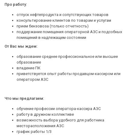
Про работу:
отпуск нефтепродукта и сопутствующих товаров
консультирование клиентов по товарам и услугам
прием бензовоза (только отчетность)
поддержание помещения операторной АЗС и подсобных
помещений в надлежащем состоянии
От Вас мы ждем:
образование среднее профессиональное или высшее
образование
владение ПК
приветствуется опыт работы продавцом-кассиром или
оператором АЗС
Что мы предлагаем:
обучение профессии оператора-кассира АЗС
работу в дружном коллективе
возможность выбора удобного для работника
месторасположения АЗС
график работы 1/3