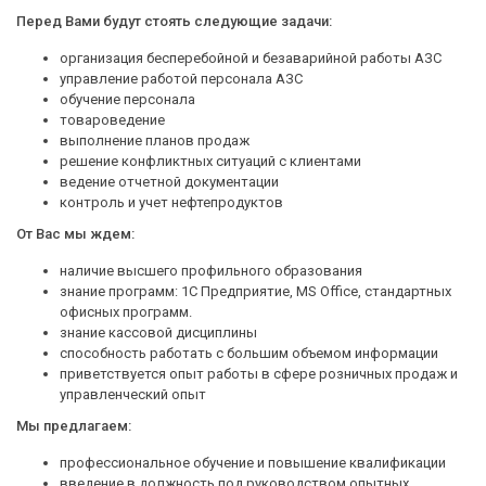
Перед Вами будут стоять следующие задачи:
организация бесперебойной и безаварийной работы АЗС
управление работой персонала АЗС
обучение персонала
товароведение
выполнение планов продаж
решение конфликтных ситуаций с клиентами
ведение отчетной документации
контроль и учет нефтепродуктов
От Вас мы ждем:
наличие высшего профильного образования
знание программ: 1С Предприятие, MS Office, стандартных
офисных программ.
знание кассовой дисциплины
способность работать с большим объемом информации
приветствуется опыт работы в сфере розничных продаж и
управленческий опыт
Мы предлагаем:
профессиональное обучение и повышение квалификации
введение в должность под руководством опытных