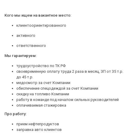
Кого мы ищем на вакантное место:
клиентоориентированного
активного
ответственного
Мы гарантируем:
трудоустройство по ТК РФ
своевременную оплату труда 2 раза в месяц, ЗП от 35 т.р.
до 45 т.р.
медосмотр за счет Компании
обеспечение спецодеждой за счет Компании
скидку на топливо Компании
работу в команде под началом сильных руководителей
оплачиваемая стажировка
Про работу:
прием нефтепродуктов
заправка авто клиентов