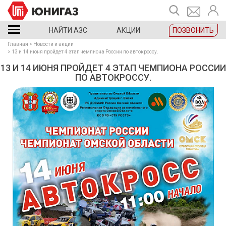
НАЙТИ АЗС
АКЦИИ
ПОЗВОНИТЬ
Главная
Новости и акции
13 и 14 июня пройдет 4 этап чемпиона России по автокроссу.
13 И 14 ИЮНЯ ПРОЙДЕТ 4 ЭТАП ЧЕМПИОНА РОССИИ
ПО АВТОКРОССУ.