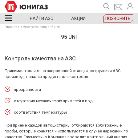
НАЙТИ АЗС
АКЦИИ
ПОЗВОНИТЬ
Главная
Качество топлива
95 UNI
95 UNI
Контроль качества на АЗС
Принимая топливо на заправочной станции, сотрудники АЗС
производят анализ продукта для контроля:
прозрачности
отсутствия механических примесей и воды
соответствия температуры
При приеме каждой автоцистерны отбираются арбитражные
пробы, которые хранятся и используются в случае нареканий по
качеству. Ежемесячно Компания проводит контрольный анализ