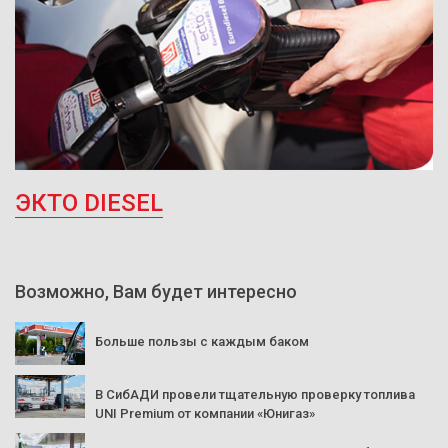
ЭКТО DIESEL
Возможно, Вам будет интересно
Больше пользы с каждым баком
В СибАДИ провели тщательную проверку топлива
UNI Premium от компании «Юнигаз»